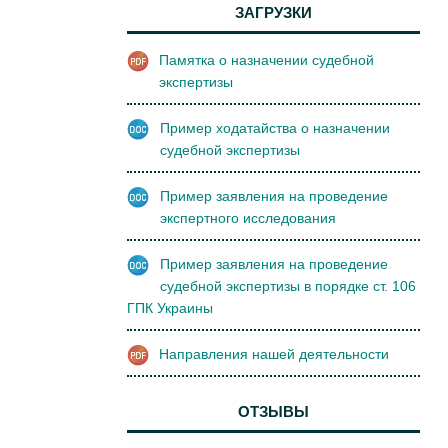
ЗАГРУЗКИ
Памятка о назначении судебной
экспертизы
Пример ходатайства о назначении
судебной экспертизы
Пример заявления на проведение
экспертного исследования
Пример заявления на проведение
судебной экспертизы в порядке ст. 106
ГПК Украины
Направления нашей деятельности
02 08 2019
ОТЗЫВЫ
Добрый день! Сегодня выйграл апеляцию