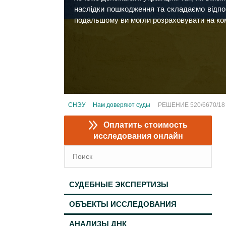
наслідки пошкодження та складаємо відпов
подальшому ви могли розраховувати на ко
СНЭУ
Нам доверяют суды
РЕШЕНИЕ 520/6670/18
Оплатить стоимость
исследования онлайн
СУДЕБНЫЕ ЭКСПЕРТИЗЫ
ОБЪЕКТЫ ИССЛЕДОВАНИЯ
АНАЛИЗЫ ДНК