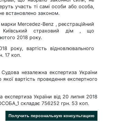
еруть участь ті самі особи або особа,
не встановлено законом.
 марки Mercedez-Benz , реєстраційний
 Київський страховий дім , що
ютого 2018 року.
8 року, вартість відновлювального
. 17 коп.
 Судова незалежна експертиза України
о якої вартість проведення експертного
а експертиза України від 20 липня 2018
 ОСОБА_1 складає 756252 грн. 53 коп.
Получить персональную консультацию