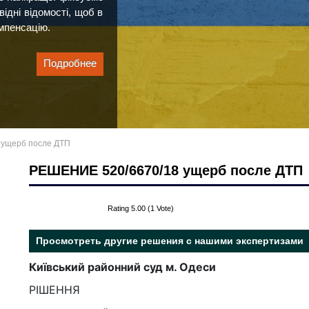
ідні відомості, щоб в
мпенсацію.
Подробнее
 ущерб после ДТП
РЕШЕНИЕ 520/6670/18 ущерб после ДТП
Rating 5.00 (1 Vote)
Просмотреть другие решения с нашими экспертизами
Київський районний суд м. Одеси
РІШЕННЯ