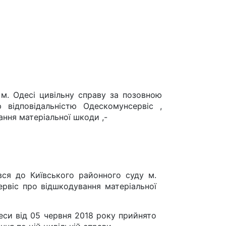
 м. Одесі цивільну справу за позовною
відповідальністю Одескомунсервіс ,
ння матеріальної шкоди ,-
ся до Київського районного суду м.
віс про відшкодування матеріальної
еси від 05 червня 2018 року прийнято